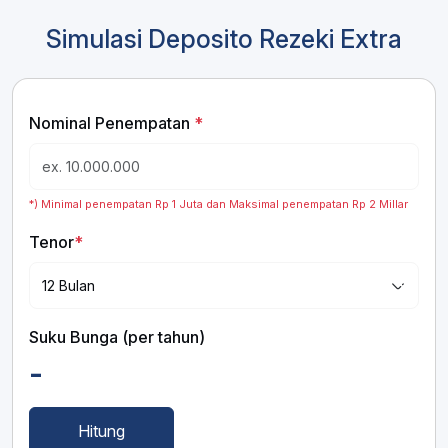
Simulasi Deposito Rezeki Extra
Nominal Penempatan
*
*) Minimal penempatan Rp 1 Juta dan Maksimal penempatan Rp 2 Millar
Tenor
*
Suku Bunga (per tahun)
-
Hitung