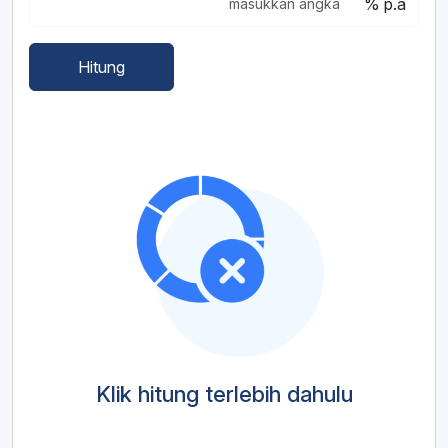
% p.a
Hitung
Klik hitung terlebih dahulu