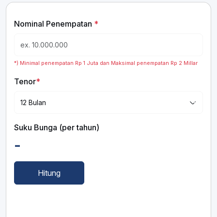
Nominal Penempatan
*
*) Minimal penempatan Rp 1 Juta dan Maksimal penempatan Rp 2 Millar
Tenor
*
Suku Bunga (per tahun)
-
Hitung