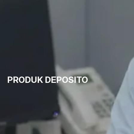
PRODUK DEPOSITO