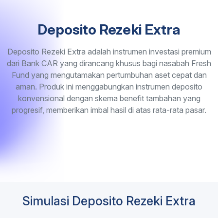
Deposito Rezeki Extra
Deposito Rezeki Extra adalah instrumen investasi premium
dari Bank CAR yang dirancang khusus bagi nasabah Fresh
Fund yang mengutamakan pertumbuhan aset cepat dan
aman. Produk ini menggabungkan instrumen deposito
konvensional dengan skema benefit tambahan yang
progresif, memberikan imbal hasil di atas rata-rata pasar.
Simulasi Deposito Rezeki Extra