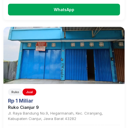
WhatsApp
Ruko
Jual
Rp 1 Miliar
Ruko Cianjur 9
Jl. Raya Bandung No.9, Hegarmanah, Kec. Ciranjang,
Kabupaten Cianjur, Jawa Barat 43282