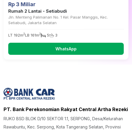
Rp 3 Miliar
Rumah 2 Lantai - Setiabudi
Jln. Menteng Palimanan No. 1 Kel. Pasar Manggis, Kec.
Setiabudi, Jakarta Selatan
2
2
LT 192m
LB 161m
5
3
WhatsApp
PT. Bank Perekonomian Rakyat Central Artha Rezeki
RUKO BSD BLOK D/10 SEKTOR 1.1, SERPONG, Desa/Kelurahan
Rawabuntu, Kec. Serpong, Kota Tangerang Selatan, Provinsi