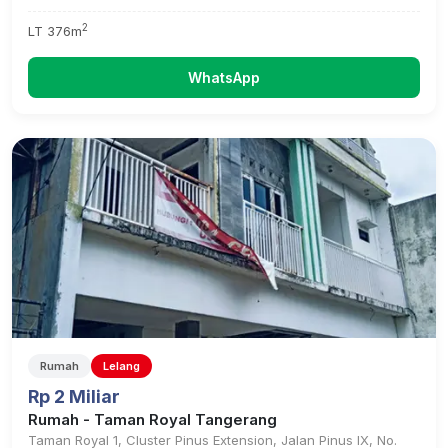
2
LT 376m
WhatsApp
Rumah
Lelang
Rp 2 Miliar
Rumah - Taman Royal Tangerang
Taman Royal 1, Cluster Pinus Extension, Jalan Pinus IX, No.