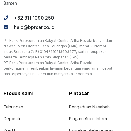
Banten
+62 811 1090 250
halo@bprcar.co.id
PT Bank Perekonomian Rakyat Central Artha Rezeki berizin dan
diawasi oleh Otoritas Jasa Keuangan (OJK), memiliki Nomor
Induk Berusaha (NIB) 01042410213603477, serta merupakan
peserta Lembaga Penjamin Simpanan (LPS).
PT Bank Perekonomian Rakyat Central Artha Rezeki
berkomitmen memberikan layanan keuangan yang aman, cepat,
dan terpercaya untuk seluruh masyarakat Indonesia.
Produk Kami
Pintasan
Tabungan
Pengaduan Nasabah
Deposito
Piagam Audit Intern
Kredit
Laporkan Pelanggaran