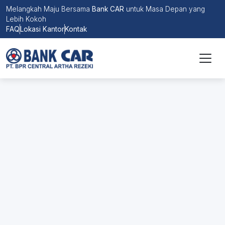
Melangkah Maju Bersama
Bank CAR
untuk Masa Depan yang
Lebih Kokoh
FAQ
Lokasi Kantor
Kontak