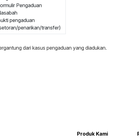
ormulir Pengaduan
Nasabah
ukti pengaduan
setoran/penarikan/transfer)
ergantung dari kasus pengaduan yang diadukan.
Produk Kami