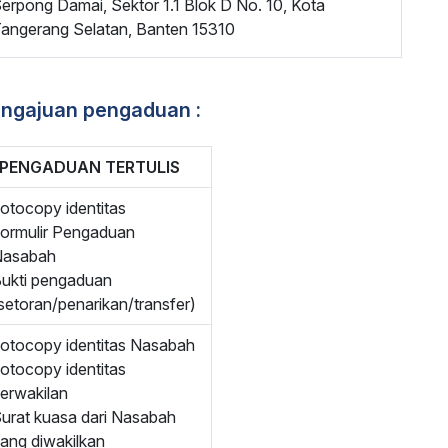
erpong Damai, Sektor 1.1 Blok D No. 10, Kota
angerang Selatan, Banten 15310
ngajuan pengaduan :
PENGADUAN TERTULIS
otocopy identitas
ormulir Pengaduan
Nasabah
ukti pengaduan
setoran/penarikan/transfer)
otocopy identitas Nasabah
otocopy identitas
erwakilan
urat kuasa dari Nasabah
ang diwakilkan