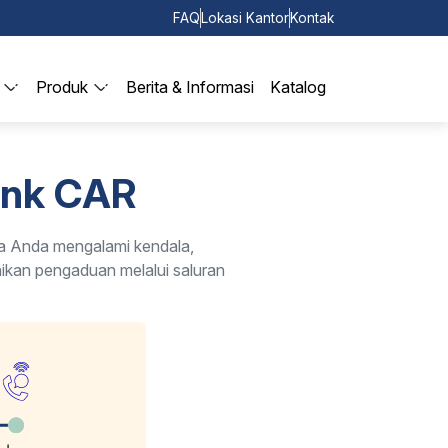
FAQ
Lokasi Kantor
Kontak
Produk
Berita & Informasi
Katalog
ank CAR
a Anda mengalami kendala,
aikan pengaduan melalui saluran