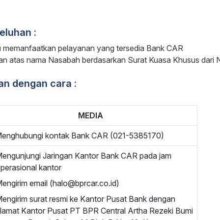
eluhan :
 memanfaatkan pelayanan yang tersedia Bank CAR
an atas nama Nasabah berdasarkan Surat Kuasa Khusus dari N
n dengan cara :
MEDIA
Menghubungi kontak Bank CAR (021-5385170)
engunjungi Jaringan Kantor Bank CAR pada jam
perasional kantor
engirim email (halo@bprcar.co.id)
engirim surat resmi ke Kantor Pusat Bank dengan
lamat Kantor Pusat PT BPR Central Artha Rezeki Bumi