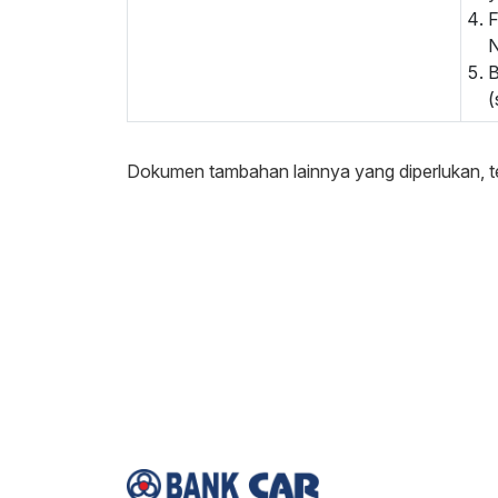
F
B
(
Dokumen tambahan lainnya yang diperlukan, t