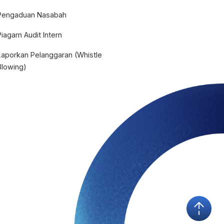
Pengaduan Nasabah
Piagam Audit Intern
Laporkan Pelanggaran (Whistle
Blowing)