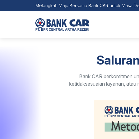
Melangkah Maju Bersama
Bank CAR
untuk Masa De
Salura
Bank CAR berkomitmen unt
ketidaksesuaian layanan, atau 