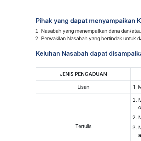
Pihak yang dapat menyampaikan K
Nasabah yang menempatkan dana dan/atau
Perwakilan Nasabah yang bertindak untuk d
Keluhan Nasabah dapat disampaika
JENIS PENGADUAN
Lisan
1. 
M
o
M
Tertulis
M
a