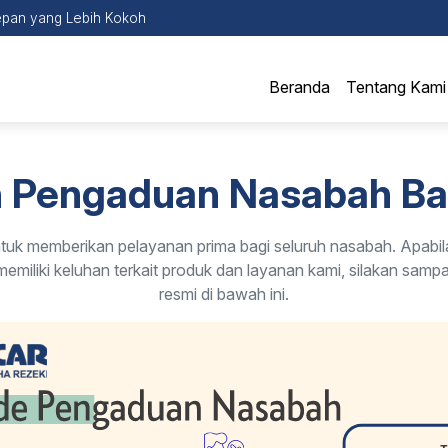
pan yang Lebih Kokoh
Beranda
Tentang Kami
n Pengaduan Nasabah B
uk memberikan pelayanan prima bagi seluruh nasabah. Apabil
memiliki keluhan terkait produk dan layanan kami, silakan samp
resmi di bawah ini.