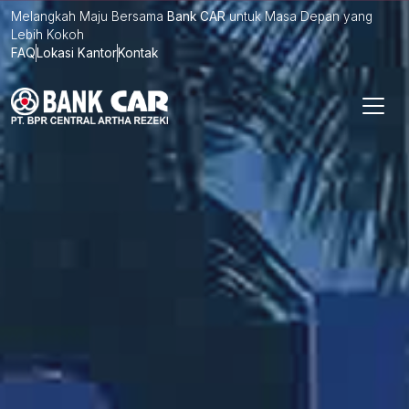
Melangkah Maju Bersama
Bank CAR
untuk Masa Depan yang
Lebih Kokoh
FAQ
Lokasi Kantor
Kontak