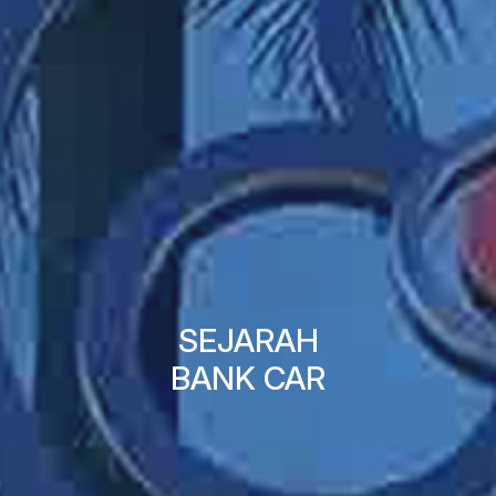
SEJARAH
BANK CAR