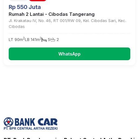
Rp 550 Juta
Rumah 2 Lantai - Cibodas Tangerang
Jl. Krakatau IV, No. 46, RT 001/RW 09, Kel. Cibodas Sari, Kec.
Cibodas
2
2
LT 90m
LB 141m
5
2
WhatsApp