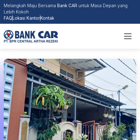
Melangkah Maju Bersama
Bank CAR
untuk Masa Depan yang
Lebih Kokoh
FAQ
Lokasi Kantor
Kontak