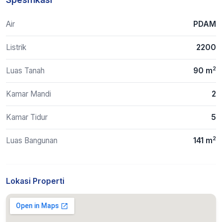
Air
PDAM
Listrik
2200
2
Luas Tanah
90 m
Kamar Mandi
2
Kamar Tidur
5
2
Luas Bangunan
141 m
Lokasi Properti