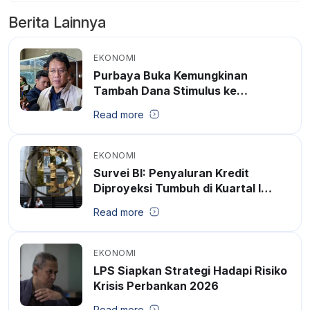
Berita Lainnya
EKONOMI
Purbaya Buka Kemungkinan
Tambah Dana Stimulus ke
Perbankan
Read more
EKONOMI
Survei BI: Penyaluran Kredit
Diproyeksi Tumbuh di Kuartal I
2026
Read more
EKONOMI
LPS Siapkan Strategi Hadapi Risiko
Krisis Perbankan 2026
Read more