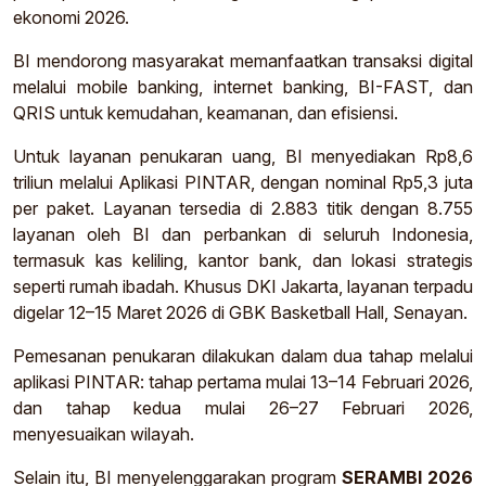
ekonomi 2026.
BI mendorong masyarakat memanfaatkan transaksi digital
melalui mobile banking, internet banking, BI-FAST, dan
QRIS untuk kemudahan, keamanan, dan efisiensi.
Untuk layanan penukaran uang, BI menyediakan Rp8,6
triliun melalui Aplikasi PINTAR, dengan nominal Rp5,3 juta
per paket. Layanan tersedia di 2.883 titik dengan 8.755
layanan oleh BI dan perbankan di seluruh Indonesia,
termasuk kas keliling, kantor bank, dan lokasi strategis
seperti rumah ibadah. Khusus DKI Jakarta, layanan terpadu
digelar 12–15 Maret 2026 di GBK Basketball Hall, Senayan.
Pemesanan penukaran dilakukan dalam dua tahap melalui
aplikasi PINTAR: tahap pertama mulai 13–14 Februari 2026,
dan tahap kedua mulai 26–27 Februari 2026,
menyesuaikan wilayah.
Selain itu, BI menyelenggarakan program
SERAMBI 2026