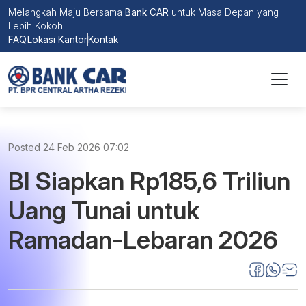
Melangkah Maju Bersama
Bank CAR
untuk Masa Depan yang
Lebih Kokoh
FAQ
Lokasi Kantor
Kontak
Posted 24 Feb 2026 07:02
BI Siapkan Rp185,6 Triliun
Uang Tunai untuk
Ramadan-Lebaran 2026