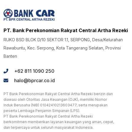
PT. Bank Perekonomian Rakyat Central Artha Rezeki
RUKO BSD BLOK D/10 SEKTOR 1.1, SERPONG, Desa/Kelurahan
Rawabuntu, Kec. Serpong, Kota Tangerang Selatan, Provinsi
Banten
+62 811 1090 250
halo@bprcar.co.id
PT Bank Perekonomian Rakyat Central Artha Rezeki berizin dan
diawasi oleh Otoritas Jasa Keuangan (OJK), memiliki Nomor
Induk Berusaha (NIB) 01042410213603477, serta merupakan
peserta Lembaga Penjamin Simpanan (LPS).
PT Bank Perekonomian Rakyat Central Artha Rezeki
berkomitmen memberikan layanan keuangan yang aman, cepat,
dan terpercaya untuk seluruh masyarakat Indonesia.